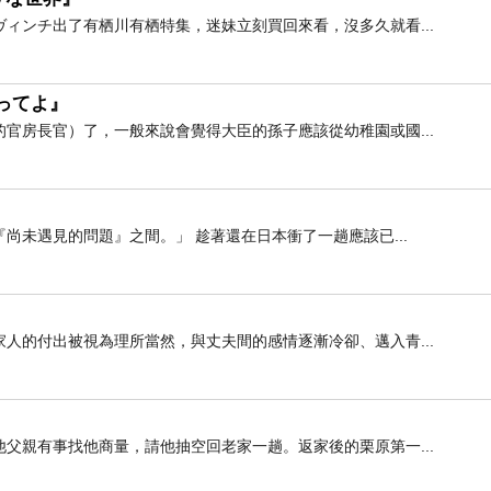
ィンチ出了有栖川有栖特集，迷妹立刻買回來看，沒多久就看...
ってよ』
官房長官）了，一般來說會覺得大臣的孫子應該從幼稚園或國...
尚未遇見的問題』之間。」 趁著還在日本衝了一趟應該已...
人的付出被視為理所當然，與丈夫間的感情逐漸冷卻、邁入青...
父親有事找他商量，請他抽空回老家一趟。返家後的栗原第一...