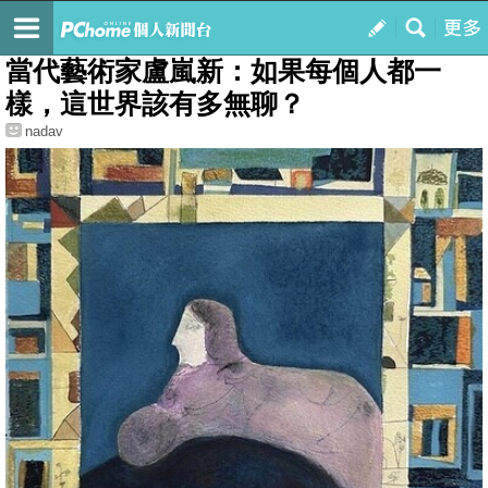
我的
藝文欣賞
當代藝術家盧嵐新：如果每個人都一
樣，這世界該有多無聊？
nadav