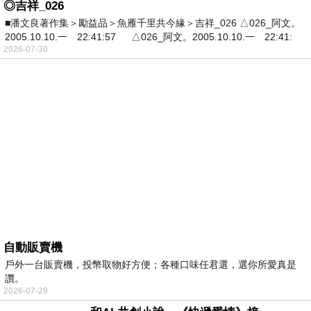
◎吉祥_026
■潘文良著作集＞勵益品＞魚雁千里共今緣＞吉祥_026 △026_阿文。
2005.10.10.一 22:41:57 △026_阿文。2005.10.10.一 22:41:
2026-07-30
自動販賣機
戶外一台販賣機，投幣取物好方便；各種口味任君選，選你所愛真是
讚。
2026-07-29