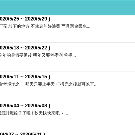
25 ~ 2020/5/29 )
到該下的地方 不然真的好浪費 而且還會限水...
18 ~ 2020/5/22 )
年的暑假要延後 明年又要考學測 希望...
11 ~ 2020/5/15 )
考場地之一 那天只要上半天 打掃完之後就可以下...
04 ~ 2020/5/08 )
厭蚊子了啦 ! 秋天快快來吧 ~ ...
7 ~ 2020/5/01 )