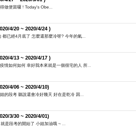
 ! Today's Obe...
20 ~ 2020/4/24 )
都已經4月底了 怎麼還那麼冷呀? 今年的氣...
13 ~ 2020/4/17 )
情如何如何 幸好我本來就是一個很宅的人 所...
06 ~ 2020/4/10)
的段考 聽說還會冷好幾天 好在是乾冷 因...
30 ~ 2020/4/01)
是段考的開始了 小姐加油哦 ~ ...