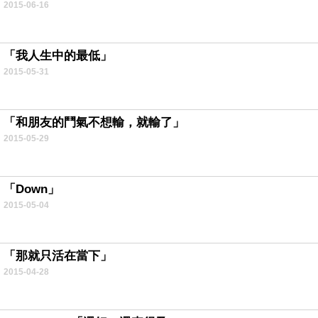
2015-06-16
.
「我人生中的最低」
2015-05-31
.
「和朋友的鬥氣不想輸，就輸了」
2015-05-29
.
「Down」
2015-05-04
.
「那就只活在當下」
2015-04-28
.