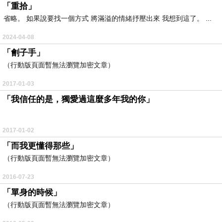
「重拾」
省略。 如果說要找一個方式 將滿溢的情緒抒壓出來 我想到這了。 ...
2024-04-08
「劊子手」
（行動版頁面暫無法瀏覽加密文章）
2017-01-03
「我信任的是，獨愛過這麼多年我的你」
.
2017-01-02
「而我更懂得那些」
（行動版頁面暫無法瀏覽加密文章）
2016-07-23
「單身的時候」
（行動版頁面暫無法瀏覽加密文章）