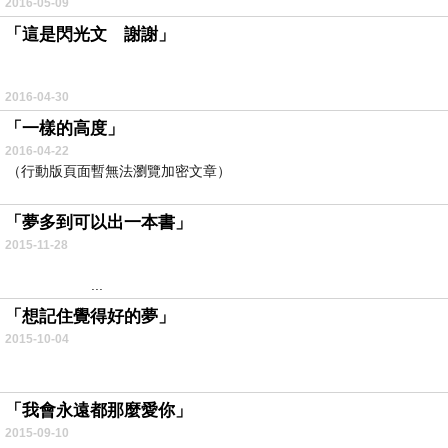
2016-05-09
「這是閃光文 謝謝」
.
2016-04-30
「一樣的高度」
2016-04-22
（行動版頁面暫無法瀏覽加密文章）
「夢多到可以出一本書」
2015-11-28
...
「想記住覺得好的夢」
2015-10-04
.
「我會永遠都那麼愛你」
2015-09-10