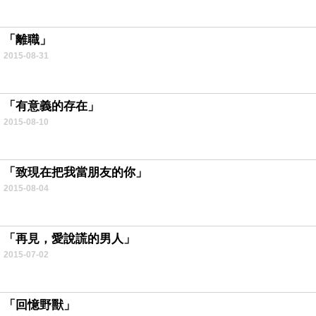
.
「離職」
2015-08-31
.
「有意義的存在」
2015-08-10
.
「致現在把我當朋友的你」
2015-08-04
.
「再見，愛說謊的男人」
2015-07-02
.
「回憶野獸」