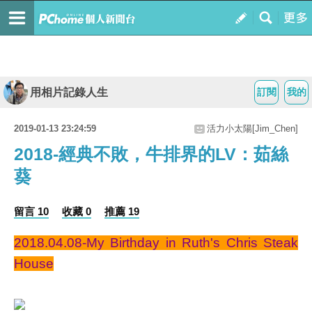
用相片記錄人生
訂閱
我的
2019-01-13 23:24:59
活力小太陽[Jim_Chen]
2018-經典不敗，牛排界的LV：茹絲
葵
留言 10
收藏 0
推薦 19
2018.04.08-My Birthday in Ruth's Chris Steak
House