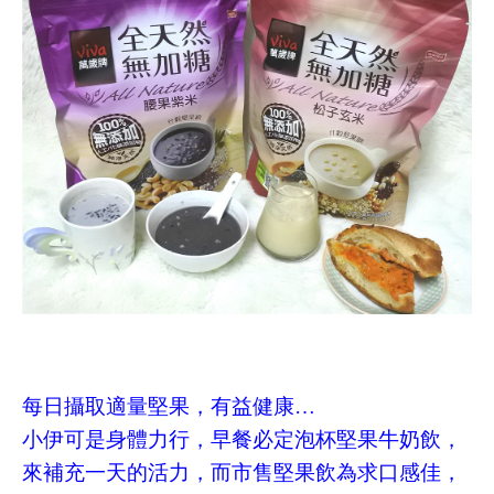
每日攝取適量堅果，有益健康
…
小伊可是身體力行，早餐必定泡杯堅果牛奶飲，
來補充一天的活力，而市售堅果飲為求口感佳，