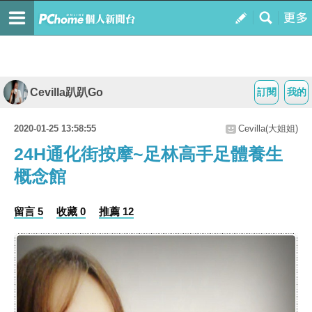
Cevilla趴趴Go
訂閱
我的
2020-01-25 13:58:55
Cevilla(大姐姐)
24H通化街按摩~足林高手足體養生
概念館
留言 5
收藏 0
推薦 12