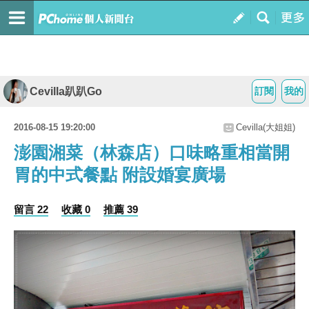
Cevilla趴趴Go
訂閱
我的
2016-08-15 19:20:00
Cevilla(大姐姐)
澎園湘菜（林森店）口味略重相當開
胃的中式餐點 附設婚宴廣場
留言 22
收藏 0
推薦 39