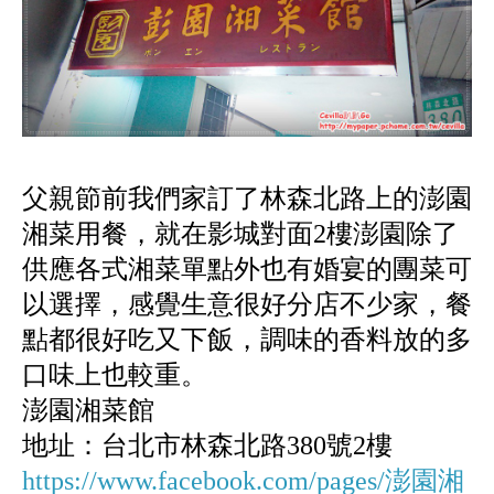
父親節前我們家訂了林森北路上的澎園
湘菜用餐，就在影城對面2樓澎園除了
供應各式湘菜單點外也有婚宴的團菜可
以選擇，感覺生意很好分店不少家，餐
點都很好吃又下飯，調味的香料放的多
口味上也較重。
澎園湘菜館
地址：台北市林森北路380號2樓
https://www.facebook.com/pages/澎園湘