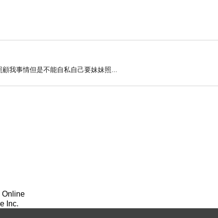
顧我事情但是不能自私自己要妹妹照...
 Online
 Inc.