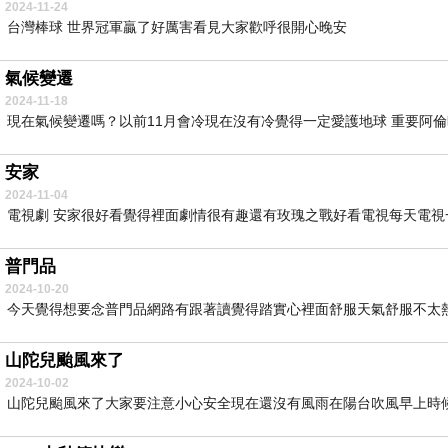
2024-11-24
台灣棒球 世界冠軍贏了好厲害看見大家歡呼很開心晚安
氣候變遷
2024-11-18
現在氣候變遷嗎？以前11月會冷現在沒有冷覺得一定愛護地球 重要阿倫昨
安家
2024-11-04
電視劇 安家很好看覺得裡面劇情很有趣還有玫瑰之戰好看電視每天電視一
普門品
2024-10-20
今天覺得想要念普門品網路有跟著讀覺得踏實心裡面舒服天氣舒服不太熱
山陀兒颱風來了
2024-10-02
山陀兒颱風來了大家要注意小心安全現在還沒有風雨在陽台吹風早上時候妹