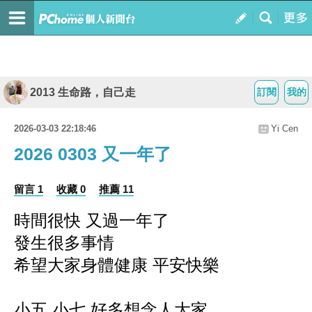
2013 生命路，自己走
訂閱
我的
2026-03-03 22:18:46
Yi Cen
2026 0303 又一年了
留言 1
收藏 0
推薦 11
時間很快 又過一年了
發生很多事情
希望大家身體健康 平安快樂
小五 小七 好多想念人大家