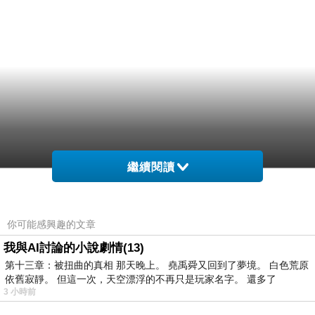
繼續閱讀
你可能感興趣的文章
我與AI討論的小說劇情(13)
第十三章：被扭曲的真相 那天晚上。 堯禹舜又回到了夢境。 白色荒原
依舊寂靜。 但這一次，天空漂浮的不再只是玩家名字。 還多了
3 小時前