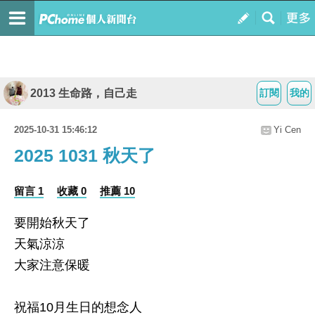
2013 生命路，自己走
訂閱
我的
2025-10-31 15:46:12
Yi Cen
2025 1031 秋天了
留言 1
收藏 0
推薦 10
要開始秋天了
天氣涼涼
大家注意保暖
祝福10月生日的想念人