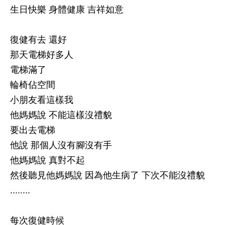
生日快樂 身體健康 吉祥如意
復健有去 還好
那天電梯好多人
電梯滿了
輪椅佔空間
小朋友看這樣我
他媽媽說 不能這樣沒禮貌
要出去電梯
他說 那個人沒有腳沒有手
他媽媽說 真對不起
然後聽見他媽媽說 因為他生病了 下次不能沒禮貌
........
每次復健時候