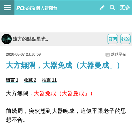
遠方的點點星光..
訂閱
我的
2020-06-07 23:30:59
點點星光
大方無隅，大器免成（大器曼成」）
留言 1
收藏 2
推薦 11
大方無隅，
大器免成（大器曼成」）
前幾周，突然想到大器晚成，這似乎跟老子的思
想不合。