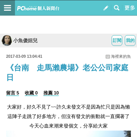
小魚傻妞兒
訂閱
我的
2017-03-09 13:04:41
海裡來的魚
《台南 走馬瀨農場》老公公司家庭
日
留言 5
收藏 0
推薦 10
大家好，好久不見了~~許久未發文不是因為忙只是因為懶
這陣子走跳了好多地方，但沒有發文的衝動就一直擱著了
今天心血來潮來發個文，分享給大家