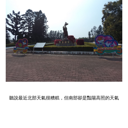
聽說最近北部天氣很糟糕，但南部卻是豔陽高照的天氣