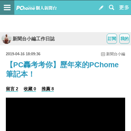
新聞台小編工作日誌
訂閱
我的
2019-04-16 18:09:36
新聞台小編
【PC轟考考你】歷年來的PChome
筆記本！
留言 2
收藏 0
推薦 8