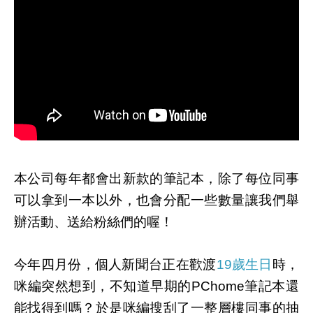
本公司每年都會出新款的筆記本，除了每位同事
可以拿到一本以外，也會分配一些數量讓我們舉
辦活動、送給粉絲們的喔！
今年四月份，個人新聞台正在歡渡
19歲生日
時，
咪編突然想到，不知道早期的PChome筆記本還
能找得到嗎？於是咪編搜刮了一整層樓同事的抽