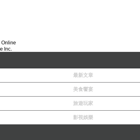
看更多回應
 Online
 Inc.
最新文章
美食饗宴
旅遊玩家
影視娛樂