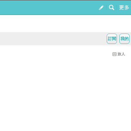
訂閱
我的
旅人