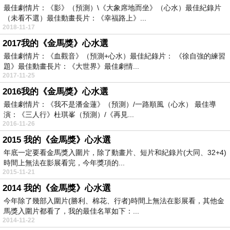
最佳劇情片：《影》（預測）\《大象席地而坐》（心水）最佳紀錄片
（未看不選）最佳動畫長片：《幸福路上》...
2018-11-17
2017我的《金馬獎》心水選
最佳劇情片：《血觀音》（預測+心水）最佳紀錄片： 《徐自強的練習
題》最佳動畫長片：《大世界》最佳劇情...
2017-11-25
2016我的《金馬獎》心水選
最佳劇情片：《我不是潘金蓮》（預測）/一路順風（心水） 最佳導
演：《三人行》杜琪峯（預測）/《再見...
2016-11-26
2015 我的《金馬獎》心水選
年底一定要看金馬獎入圍片，除了動畫片、短片和紀錄片(大同、32+4)
時間上無法在影展看完，今年獎項的...
2015-11-21
2014 我的《金馬獎》心水選
今年除了幾部入圍片(勝利、棉花、行者)時間上無法在影展看，其他金
馬獎入圍片都看了，我的最佳名單如下：...
2014-11-22