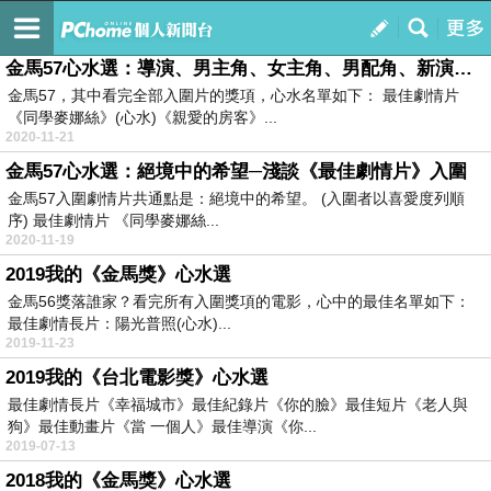
Ocean時光機
訂閱
我的
金馬57心水選：導演、男主角、女主角、男配角、新演員、劇本、美術、音樂、歌曲、剪輯、音效
金馬57，其中看完全部入圍片的獎項，心水名單如下： 最佳劇情片
《同學麥娜絲》(心水)《親愛的房客》...
2020-11-21
金馬57心水選：絕境中的希望─淺談《最佳劇情片》入圍
金馬57入圍劇情片共通點是：絕境中的希望。 (入圍者以喜愛度列順
序) 最佳劇情片 《同學麥娜絲...
2020-11-19
2019我的《金馬獎》心水選
金馬56獎落誰家？看完所有入圍獎項的電影，心中的最佳名單如下：
最佳劇情長片：陽光普照(心水)...
2019-11-23
2019我的《台北電影獎》心水選
最佳劇情長片《幸福城市》最佳紀錄片《你的臉》最佳短片《老人與
狗》最佳動畫片《當 一個人》最佳導演《你...
2019-07-13
2018我的《金馬獎》心水選