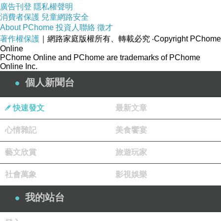
廣告刊登
隱私權聲明
消費者保護
兒童網路安全
About PChome
投資人聯絡
徵才
著作權保護
｜網路家庭版權所有、轉載必究
‧Copyright PChome
Online
PChome Online and PChome are trademarks of PChome
Online Inc.
個人新聞台
快速發文
最新文章
心情雜記
美食饗宴
藝文欣賞
旅遊玩家
社會萬象
影視娛樂
我的站台