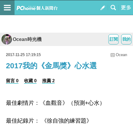
Ocean時光機
訂閱
我的
2017-11-25 17:19:15
Ocean
2017我的《金馬獎》心水選
留言 0
收藏 0
推薦 2
最佳劇情片：《血觀音》（預測+心水）
最佳紀錄片： 《徐自強的練習題》