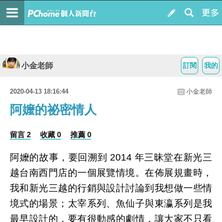
小金老師
訂閱
我的
2020-04-13 18:16:44
小金老師
阿嬤的祕密情人
留言 2
收藏 0
推薦 0
阿嬤的故事，要回溯到
年三昧堂在新光三
2014
越台南西門店的一個展覽情境。在佈展規畫時，
我和新光三越的行銷與設計討論到我想做一些情
境式的場景；太宰系列、魚仙子與東瀛系列是我
最早設計的，要有很動感的劇情，讓大家不只看