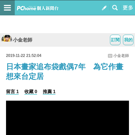
小金老師
訂閱
我的
2019-11-22 21:52:04
小金老師
日本畫家追布袋戲偶7年 為它作畫
想來台定居
留言 1
收藏 0
推薦 1