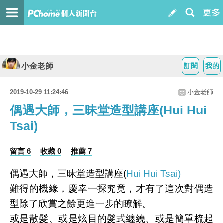
小金老師
訂閱
我的
2019-10-29 11:24:46
小金老師
偶遇大師，三昧堂造型講座(Hui Hui
Tsai)
留言 6
收藏 0
推薦 7
偶遇大師，三昧堂造型講座(
Hui Hui Tsai)
難得的機緣，慶幸一探究竟，才有了這次對偶造
型除了欣賞之餘更進一步的瞭解。
或是散髮、或是炫目的髮式纏繞、或是簡單梳起