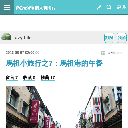
Lazy Life
訂閱
我的
2016-08-07 02:00:00
Lazybone
馬祖小旅行之7：馬祖港的午餐
留言 7
收藏 0
推薦 17