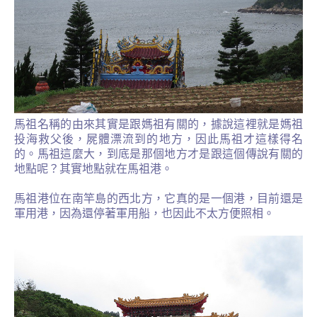
馬祖名稱的由來其實是跟媽祖有關的，據說這裡就是媽祖
投海救父後，屍體漂流到的地方，因此馬祖才這樣得名
的。馬祖這麼大，到底是那個地方才是跟這個傳說有關的
地點呢
？
其實地點就在馬祖港。
馬祖港位在南竿島的西北方，它真的是一個港，目前還是
軍用港，因為還停著軍用船，也因此不太方便照相。