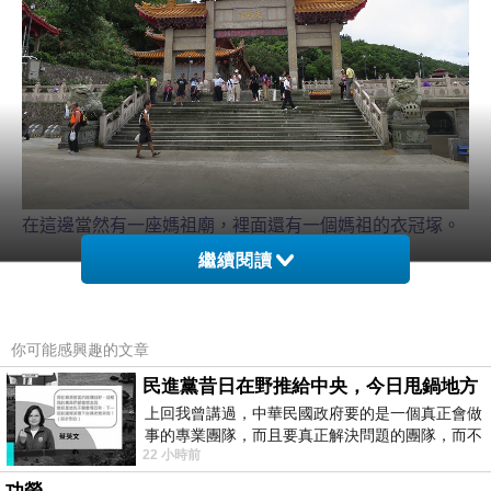
在這邊當然有一座媽祖廟，裡面還有一個媽祖的衣冠塚。
繼續閱讀
你可能感興趣的文章
民進黨昔日在野推給中央，今日甩鍋地方
上回我曾講過，中華民國政府要的是一個真正會做
事的專業團隊，而且要真正解決問題的團隊，而不
22 小時前
是只會到處甩鍋的雙標團隊，最近民進黨