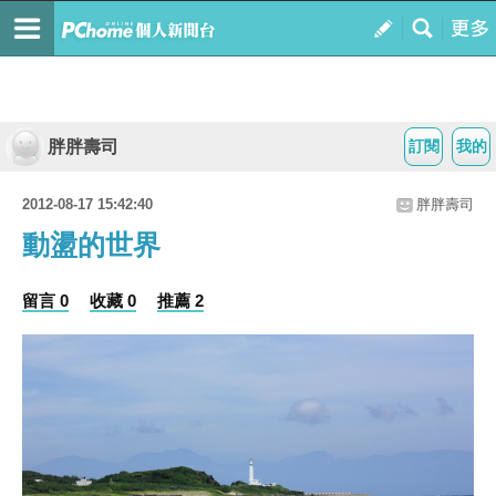
胖胖壽司
訂閱
我的
2012-08-17 15:42:40
胖胖壽司
動盪的世界
留言 0
收藏 0
推薦 2