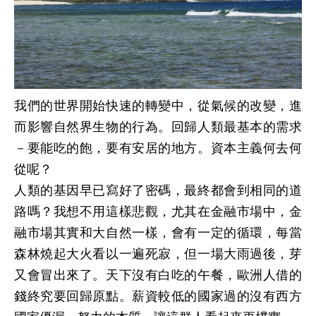
我們的世界開始快速的轉變中，從氣候的改變，進
而影響自然界生物的行為。回歸人類最基本的需求
－要能吃的飽，要有安居的地方。資本主義何去何
從呢？
人類的基因早已寫好了密碼，最終都會到相同的道
路嗎？我想不用這樣悲觀，尤其在金融市場中，金
融市場其實和大自然一樣，會有一定的循環，每當
森林燒起大火看以一遍死寂，但一場大雨過後，芽
又會冒出來了。天下沒有白吃的午餐，歐洲人借的
錢終究要回歸原點。薪資較低的國家過的沒有西方