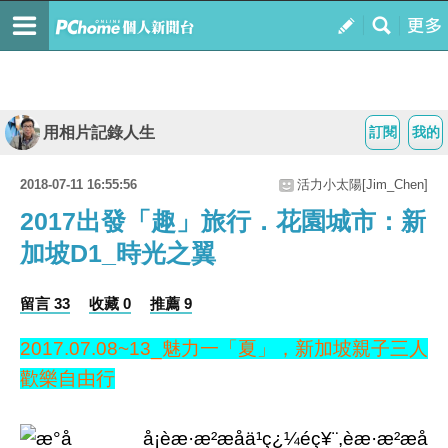
用相片記錄人生
訂閱
我的
2018-07-11 16:55:56
活力小太陽[Jim_Chen]
2017出發「趣」旅行．花園城市：新
加坡D1_時光之翼
留言 33
收藏 0
推薦 9
2017.07.08~13_魅力一「夏」，新加坡親子三人
歡樂自由行