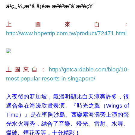
上圖來自：
http://www.hopetrip.com.tw/product/72471.html
上圖來自：
http://getcardable.com/blog/10-
most-popular-resorts-in-singapore/
入夜後的新加坡，氣溫明顯比白天涼爽許多，很
適合坐在海邊欣賞表演。『時光之翼（Wings of
Time）』是在聖陶沙島、西樂索海灘旁上演的聲
光水火舞秀，結合了音樂、燈光、雷射、水舞、
爆破、煙花等等，十分精彩！