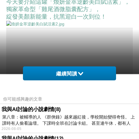
今天要介紹這罐「煥妍金萃逆齡美白賦活素」，
獨家革命型「雞尾酒微脂囊配方」，
綻發美顏新能量，抗黑迎白一次到位！
繼續閱讀
你可能感興趣的文章
我與AI討論的小說劇情(8)
第八章：被輔導的人 《群俠錄》越來越紅後，學校開始變得奇怪。 上
課時有人偷看論壇。 下課時全班在討論卡組。 甚至連午休，都有人
2026-08-05
我與AI討論的小說劇情(12)