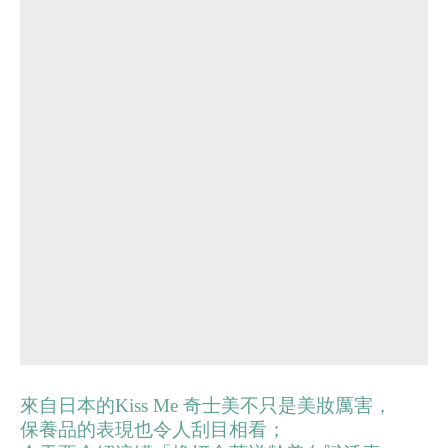
來自日本的Kiss Me 奇士美不只是美妝厲害，
保養品的表現也令人刮目相看；