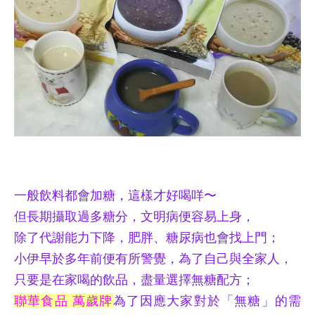
一般飲料都會加糖，這樣才好喝咩〜
但長期攝取過多糖分，文明病便容易上身，
除了代謝能力下降，肥胖、糖尿病也會找上門；
小伊早於多年前便有所警覺，為了自己與全家人，
只要是在家喝的飲品，盡量選擇無糖配方；
聯華食品 萬歲牌
為了因應大家對於「無糖」的需