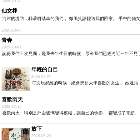
2025-10-28
仙女棒
河岸的堤防，騎著腳踏車的我們， 微風笑語輕送我們回家。 手中的仙女
2025-10-05
青春
2025-10-01
記得我們上次見面，是我去年生日的時候，原來我們已經將近一年不見了。
年輕的自己
2025-07-27
每次玩易經的時候，總會想起大學喜歡的女生， 她姓張，
喜歡雨天
2025-07-10
喜歡雨天，特別是外面玻璃變得模糊，讓自己的倒影， 都變成了電影。 
放下
2025-06-23