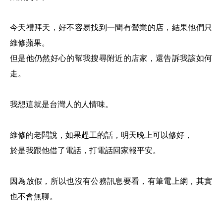
今天禮拜天，好不容易找到一間有營業的店，結果他們只
維修蘋果。
但是他仍然好心的幫我搜尋附近的店家，還告訴我該如何
走。
我想這就是台灣人的人情味。
維修的老闆說，如果趕工的話，明天晚上可以修好，
於是我跟他借了電話，打電話回家報平安。
因為放假，所以也沒有公務訊息要看，有筆電上網，其實
也不會無聊。