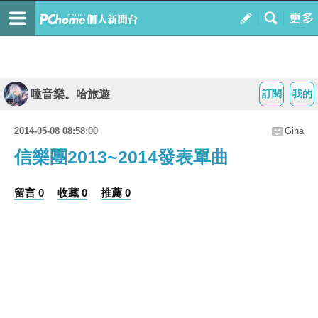
嗑音樂。哈旅遊
訂閱
我的
2014-05-08 08:58:00
Gina
信樂團2013~2014發表單曲
留言 0
收藏 0
推薦 0