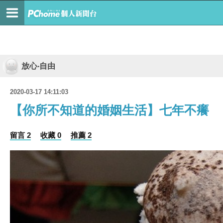
放心‧自由
2020-03-17 14:11:03
【你所不知道的婚姻生活】七年不癢
留言 2
收藏 0
推薦 2