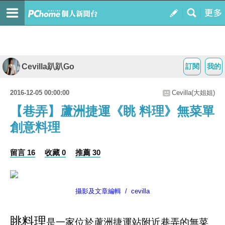
Cevilla趴趴Go
訂閱
我的
2016-12-05 00:00:00
Cevilla(大姐姐)
【巷弄】蘆洲捷運《眺 料理》無菜單
創意料理
留言 16
收藏 0
推薦 30
攝影及文章編輯 / cevilla
眺料理
是一家位於
蘆洲捷運站
附近巷弄的
無菜