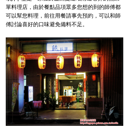
單料理店
，由於餐點品項眾多您想的到的師傅都
可以幫您料理，前往用餐請事先預約，可以和師
傅討論喜好的口味避免備料不足。