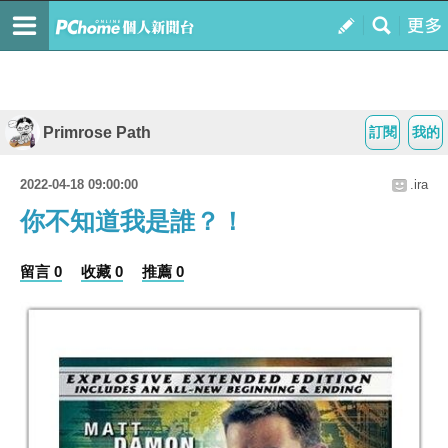
Primrose Path
訂閱
我的
2022-04-18 09:00:00
.ira
你不知道我是誰？！
留言 0
收藏 0
推薦 0