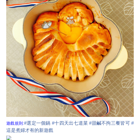
#
選定一個鍋
#
十四天出七道菜
#
甜鹹不拘三餐皆可
#
遊戲規則:
這是煮婦才有的新遊戲