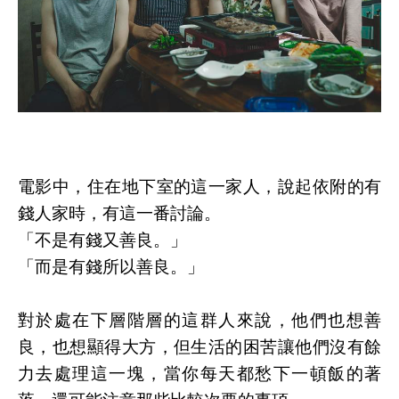
電影中，住在地下室的這一家人，說起依附的有
錢人家時，有這一番討論。
「不是有錢又善良。」
「而是有錢所以善良。」
對於處在下層階層的這群人來說，他們也想善
良，也想顯得大方，但生活的困苦讓他們沒有餘
力去處理這一塊，當你每天都愁下一頓飯的著