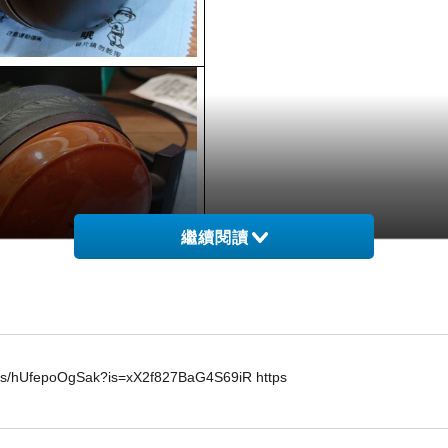
繼續閱讀
horts/hUfepoOgSak?is=xX2f827BaG4S69iR https