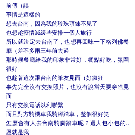
前傳（誤
事情是這樣的
想去台南，因為我的珍珠項鍊不見了
也想趁疫情減緩些安排一個人旅行
所以就決定去台南了，也想再回味一下格列佛餐
廳（差不多兩三年前去過
那時候餐廳給我的印象非常好，餐點好吃，氛圍
很好
也趁著這次跟台南的筆友見面（好瘋狂
事先完全沒有交換照片，也沒有說當天要穿啥見
面
只有交換電話以利聯繫
而且對方騎機車我騎腳踏車，整個很好笑
怎麼會有人去台南騎腳踏車呢？還大包小包的..
恩就是我