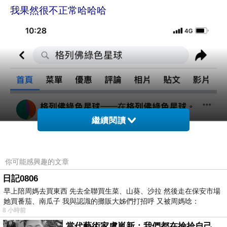
我果然很不正常哈哈哈
繼續閱讀
你可能感興趣的文章
日記0806
早上陪周媽去買東西 先去全聯買生菜、山葵、沙拉 然後走在保安市場
她買番茄、南瓜子 我與認識的攤販大姊們打招呼 又被周媽唸：
8 小時前
當代藝術家盧嵐新：我們都在撿拾自己，將散落的情緒與碎片，拼回生命完整的輪廓