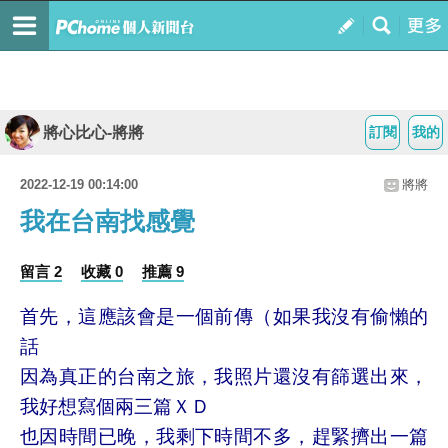
將心比心-將將
訂閱
我的
2022-12-19 00:14:00
將將
我在台南找感覺
留言 2
收藏 0
推薦 9
首先，這應該會是一個前傳（如果我沒有偷懶的
話
因為真正的台南之旅，我照片還沒有篩選出來，
我好想寫個兩三篇ＸＤ
也因時間已晚，我剩下時間不多，趕緊擠出一篇