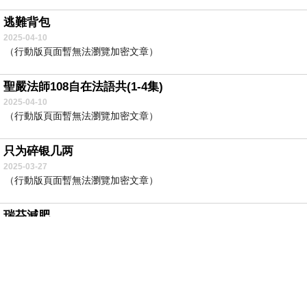
逃難背包
2025-04-10
（行動版頁面暫無法瀏覽加密文章）
聖嚴法師108自在法語共(1-4集)
2025-04-10
（行動版頁面暫無法瀏覽加密文章）
只为碎银几两
2025-03-27
（行動版頁面暫無法瀏覽加密文章）
瑞芬減肥
2025-03-10
（行動版頁面暫無法瀏覽加密文章）
金針菇其實會溝通
2025-01-29