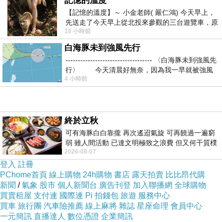
記憶的溫度
【記憶的溫度】～ 小金老師( 嚴仁鴻) 今天早上，
先送走了今天早上從北投來參觀的三台遊覽車，原
18 小時前
以為展場已經差不多要安靜下來，卻發
白海豚未到強風先行
----------------------------------- 〈白海豚未到強風先
行〉 今天清晨好無奈，因為我一早就被強風
4 小時前
終於立秋
可有海豚白白靠攏 再次遙迢氣旋 可再饒過一遍窮
弱 雖人間活動 已達文明極致之浪費 但又何干質樸
2026-08-07
者 只能白白陪葬
登入
註冊
PChome首頁
線上購物
24h購物
書店
露天拍賣
比比昂代購
新聞
/
氣象
股市
個人新聞台
廣告刊登
加入聯播網
全球購物
買賣租屋
支付連
國際連
Pi 拍錢包
旅遊
服務中心
買車
旅行團
汽車險推薦
線上麻將
雜誌
星座命理
會員中心
一元簡訊
直播達人
數位憑證
企業簡訊