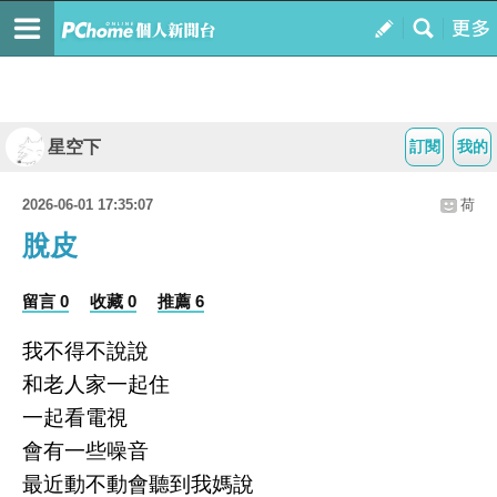
星空下
訂閱
我的
2026-06-01 17:35:07
荷
脫皮
留言 0
收藏 0
推薦 6
我不得不
說說
和老人家一起住
一起看電視
會有一些噪音
最近動不動會聽到我媽說