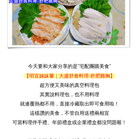
今天要和大家分享的是"
宅配團購美食"
【明宜姊妹饕｜大盛舒食料理-舒肥雞胸】
超方便又美味的真空料理包
其實說料理包，也不用料理
就連覆熱都不用，直接冷藏取出即可食用啦！
這樣讚的美食，不管自用送禮兩相宜
可當料理伴手禮、年節禮盒或企業禮盒都沒問題喔！