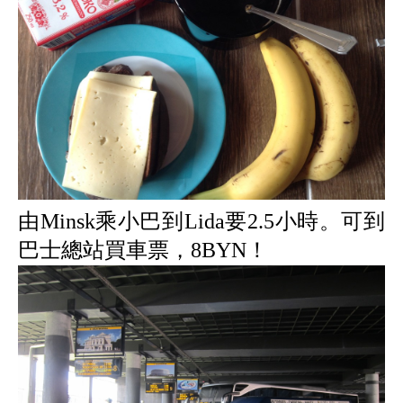
由Minsk乘小巴到Lida要2.5小時。可到
巴士總站買車票，8BYN！