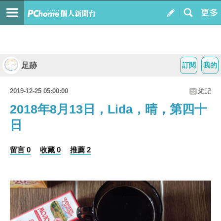
足跡
訂閱
我的
2019-12-25 05:00:00
維記
2018年8月13日，Lida，晴，第四十
日
留言 0
收藏 0
推薦 2