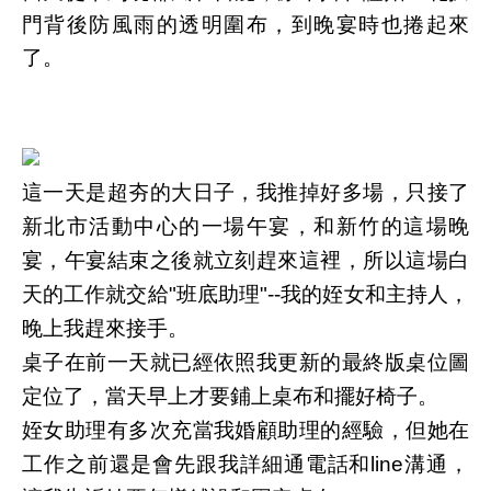
門背後防風雨的透明圍布，到晚宴時也捲起來
了。
這一天是超夯的大日子，我推掉好多場，只接了
新北市活動中心的一場午宴，和新竹的這場晚
宴，午宴結束之後就立刻趕來這裡，所以這場白
天的工作就交給"班底助理"--我的姪女和主持人，
晚上我趕來接手。
桌子在前一天就已經依照我更新的最終版桌位圖
定位了，當天早上才要鋪上桌布和擺好椅子。
姪女助理有多次充當我婚顧助理的經驗，但她在
工作之前還是會先跟我詳細通電話和line溝通，