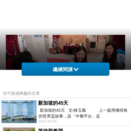
繼續閱讀
你可能感興趣的文章
新加坡的45天
新加坡的45天 文/林玉鳳 上一篇用佛得角
的世界盃故事，談「中葡平台」這
2026-08-06