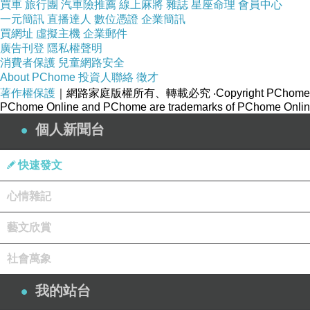
買車
旅行團
汽車險推薦
線上麻將
雜誌
星座命理
會員中心
一元簡訊
直播達人
數位憑證
企業簡訊
買網址
虛擬主機
企業郵件
廣告刊登
隱私權聲明
消費者保護
兒童網路安全
About PChome
投資人聯絡
徵才
著作權保護
｜網路家庭版權所有、轉載必究
‧Copyright PChome
PChome Online and PChome are trademarks of PChome Online
個人新聞台
快速發文
心情雜記
藝文欣賞
社會萬象
我的站台