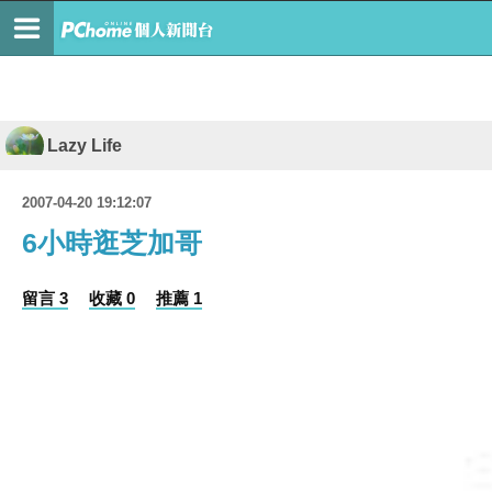
Lazy Life
2007-04-20 19:12:07
6小時逛芝加哥
留言 3
收藏 0
推薦 1