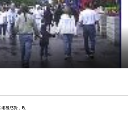
的那種感覺，現
名的城市，它可是deep pan fried pizza跟公牛