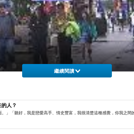
繼續閱讀
在的人？
面。」「聽好，我是戀愛高手、情史豐富，我很清楚這種感覺，你我之間
來很神經病，不過難得去伊利諾州香檳城看看朋友，當然不想錯過這個有