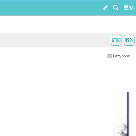
訂閱
我的
Lazybone