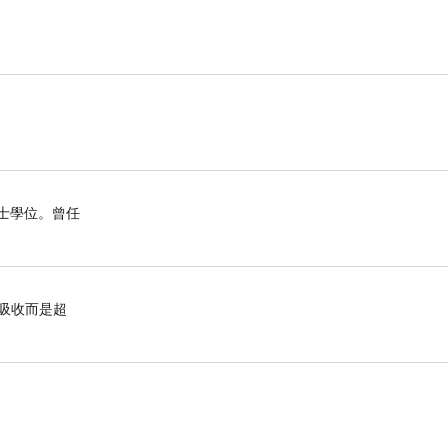
博士學位。曾任
有吸收而是超