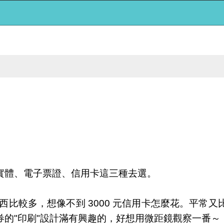
實體、電子票證、信用卡這三種去選。
西比較多，想像不到 3000 元信用卡怎麼花。平常
的"印刷"設計滿有興趣的，好想用微距鏡觀察一番～