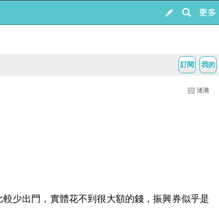
訂閱
我的
漣漪
又比較少出門，實體花不到很大額的錢，振興券似乎是