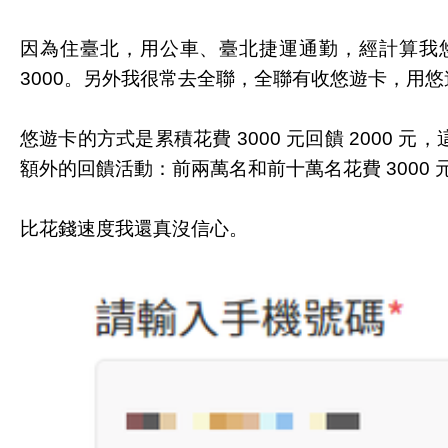
因為住臺北，用公車、臺北捷運通勤，經計算我悠
3000。另外我很常去全聯，全聯有收悠遊卡，用悠
悠遊卡的方式是累積花費 3000 元回饋 2000 
額外的回饋活動：前兩萬名和前十萬名花費 3000 元的
比花錢速度我還真沒信心。