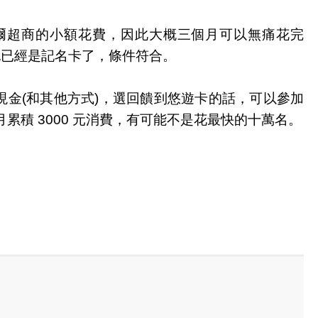
偶爾超商的小額花費，因此大概三個月可以無痛花完
卡也已經是記名卡了，條件符合。
M 領現金(和其他方式)，選回饋到悠遊卡的話，可以參加
 個月累積 3000 元消費，有可能不是花最快的十萬名。