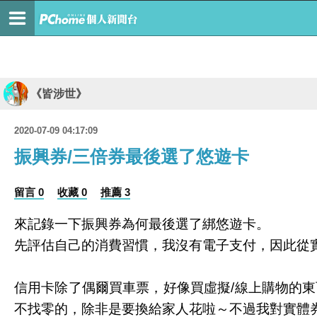
《皆涉世》
2020-07-09 04:17:09
振興券/三倍券最後選了悠遊卡
留言 0
收藏 0
推薦 3
來記錄一下振興券為何最後選了綁悠遊卡。
先評估自己的消費習慣，我沒有電子支付，因此從
信用卡除了偶爾買車票，好像買虛擬/線上購物的東
不找零的，除非是要換給家人花啦～不過我對實體券