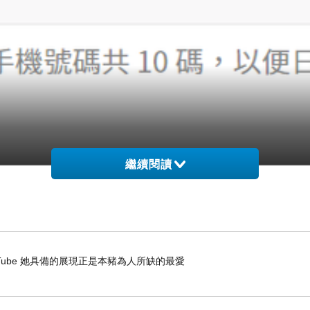
繼續閱讀
- YouTube 她具備的展現正是本豬為人所缺的最愛