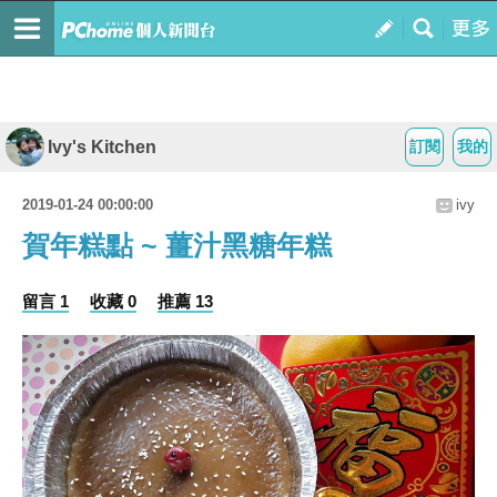
Ivy's Kitchen
訂閱
我的
2019-01-24 00:00:00
ivy
賀年糕點 ~ 薑汁黑糖年糕
留言 1
收藏 0
推薦 13