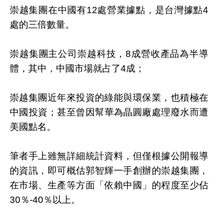
崇越集團在中國有12處營業據點，是台灣據點4
處的三倍數量。
崇越集團主公司崇越科技，8成營收產品為半導
體，其中，中國市場就占了4成；
崇越集團近年來投資的綠能與環保業，也積極在
中國投資；甚至曾因幫華為晶圓廠處理廢水而遭
美國點名。
筆者手上雖無詳細統計資料，但僅根據公開報導
的資訊，即可概估郭智輝一手創辦的崇越集團，
在市場、生產等方面「依賴中國」的程度至少佔
30％-40％以上。