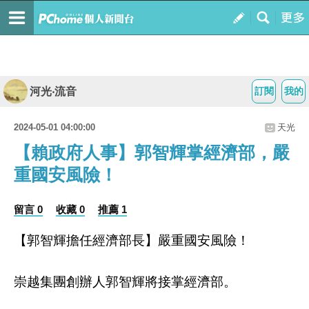
河光‧流音
訂閱
我的
2024-05-01 04:00:00
天光
【賴政府人事】郭智輝掌經濟部，嚴
重國安風險！
留言 0
收藏 0
推薦 1
【郭智輝擔任經濟部長】嚴重國安風險！
崇越集團創辦人郭智輝將接掌經濟部。