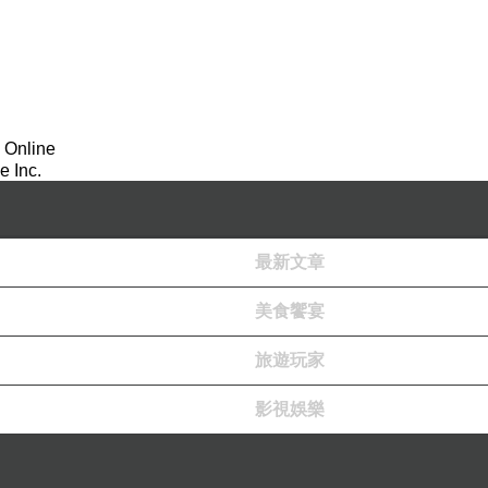
 Online
 Inc.
最新文章
美食饗宴
旅遊玩家
影視娛樂