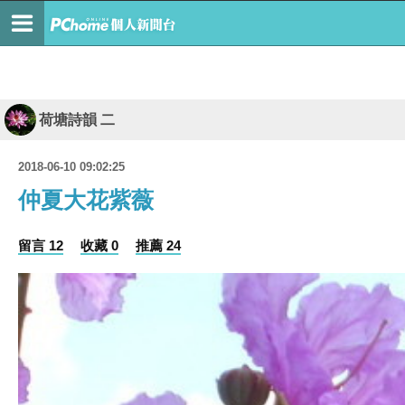
荷塘詩韻 二
2018-06-10 09:02:25
仲夏大花紫薇
留言 12
收藏 0
推薦 24