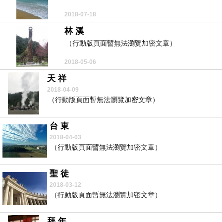
2018-07-18
林 溪
（行動版頁面暫無法瀏覽加密文章）
2018-05-06
天 祥
2018-04-09
（行動版頁面暫無法瀏覽加密文章）
台 東
2018-04-03
（行動版頁面暫無法瀏覽加密文章）
聖 徒
2018-03-12
（行動版頁面暫無法瀏覽加密文章）
拜 年