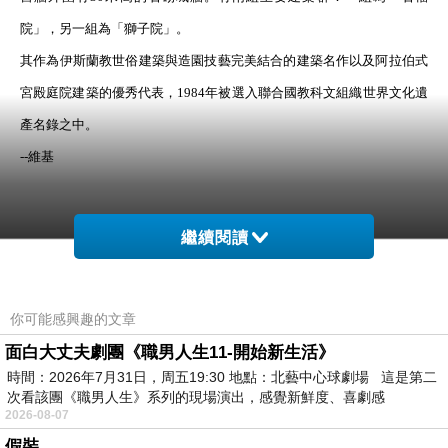
院」，另一組為「獅子院」。
其作為伊斯蘭教世俗建築與造園技藝完美結合的建築名作以及阿拉伯式
宮殿庭院建築的優秀代表，1984年被選入聯合國教科文組織世界文化遺
產名錄之中。
--維基
繼續閱讀
你可能感興趣的文章
面白大丈夫劇團《職男人生11-開始新生活》
時間：2026年7月31日，周五19:30 地點：北藝中心球劇場 這是第二
次看該團《職男人生》系列的現場演出，感覺新鮮度、喜劇感
2026-08-07
假裝